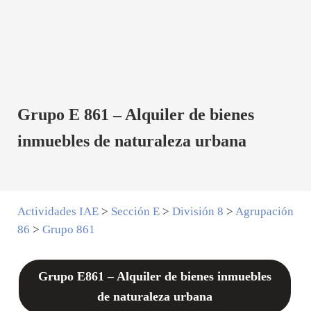
Grupo E 861 – Alquiler de bienes
inmuebles de naturaleza urbana
Actividades IAE
>
Sección E
>
División 8
>
Agrupación
86
>
Grupo 861
Grupo E861 – Alquiler de bienes inmuebles
de naturaleza urbana