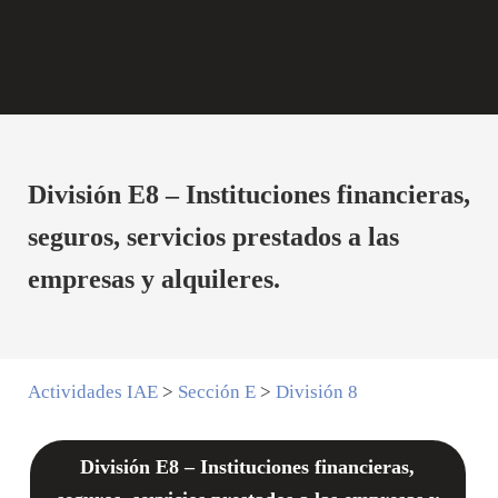
División E8 – Instituciones financieras,
seguros, servicios prestados a las
empresas y alquileres.
Actividades IAE
>
Sección E
>
División 8
División E8 – Instituciones financieras,