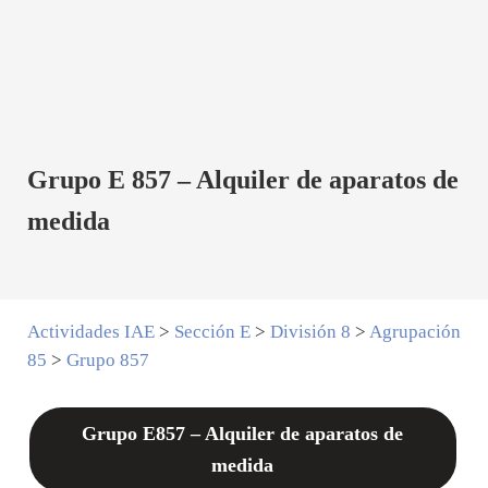
Grupo E 857 – Alquiler de aparatos de
medida
Actividades IAE
>
Sección E
>
División 8
>
Agrupación
85
>
Grupo 857
Grupo E857 – Alquiler de aparatos de
medida