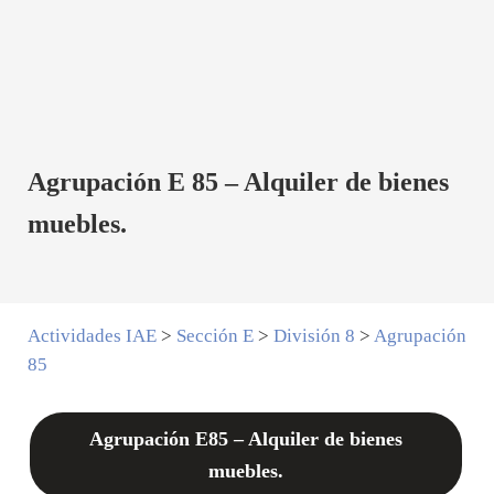
Agrupación E 85 – Alquiler de bienes
muebles.
Actividades IAE
>
Sección E
>
División 8
>
Agrupación
85
Agrupación E85 – Alquiler de bienes
muebles.