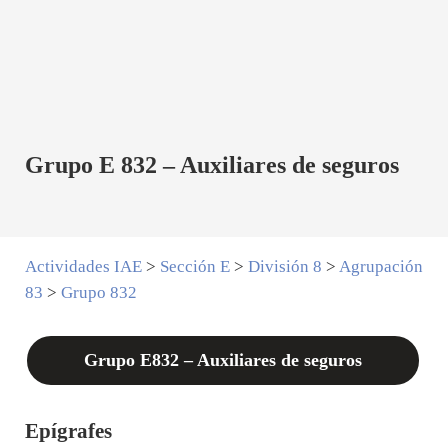
Grupo E 832 – Auxiliares de seguros
Actividades IAE
>
Sección E
>
División 8
>
Agrupación
83
>
Grupo 832
Grupo E832 – Auxiliares de seguros
Epígrafes