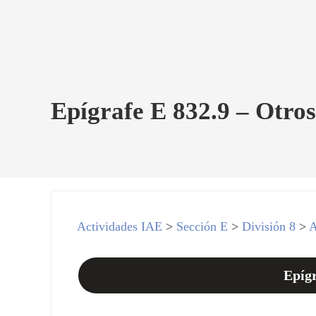
Epígrafe E 832.9 – Otros 
Actividades IAE
>
Sección E
>
División 8
>
A
Epígr