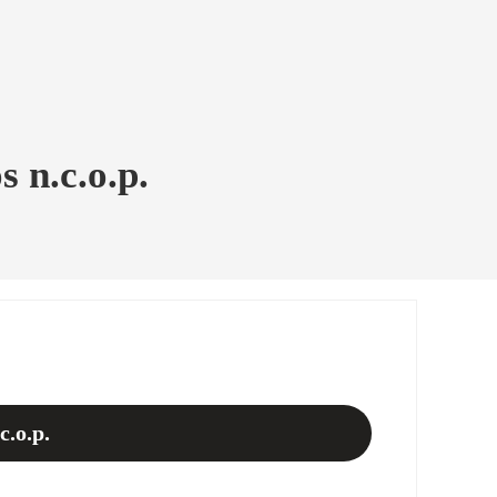
s n.c.o.p.
c.o.p.