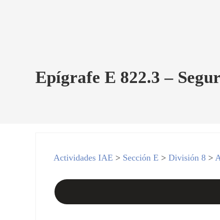
Epígrafe E 822.3 – Segur
Actividades IAE
>
Sección E
>
División 8
>
A