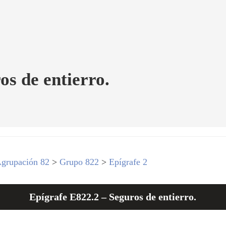
os de entierro.
grupación 82
>
Grupo 822
>
Epígrafe 2
Epígrafe E822.2 – Seguros de entierro.