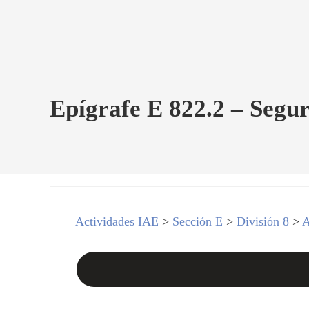
Epígrafe E 822.2 – Segur
Actividades IAE
>
Sección E
>
División 8
>
A