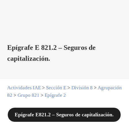
Epígrafe E 821.2 – Seguros de
capitalización.
Actividades IAE
>
Sección E
>
División 8
>
Agrupación
82
>
Grupo 821
>
Epígrafe 2
Epígrafe E821.2 – Seguros de capitalización.