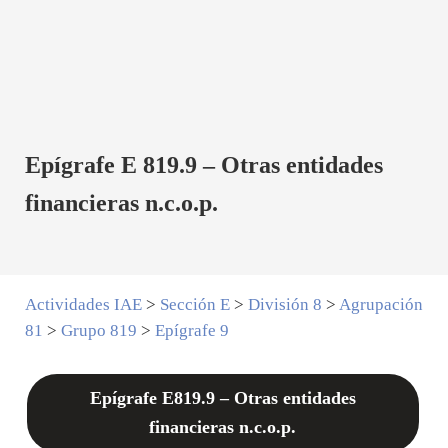
Epígrafe E 819.9 – Otras entidades
financieras n.c.o.p.
Actividades IAE
>
Sección E
>
División 8
>
Agrupación
81
>
Grupo 819
>
Epígrafe 9
Epígrafe E819.9 – Otras entidades
financieras n.c.o.p.