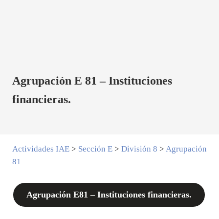
Agrupación E 81 – Instituciones
financieras.
Actividades IAE
>
Sección E
>
División 8
>
Agrupación
81
Agrupación E81 – Instituciones financieras.