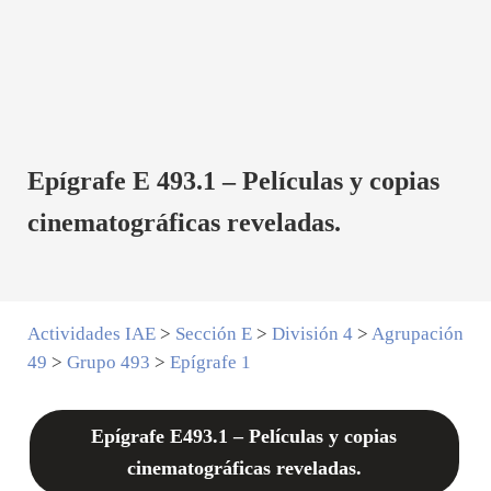
Epígrafe E 493.1 – Películas y copias
cinematográficas reveladas.
Actividades IAE
>
Sección E
>
División 4
>
Agrupación
49
>
Grupo 493
>
Epígrafe 1
Epígrafe E493.1 – Películas y copias
cinematográficas reveladas.