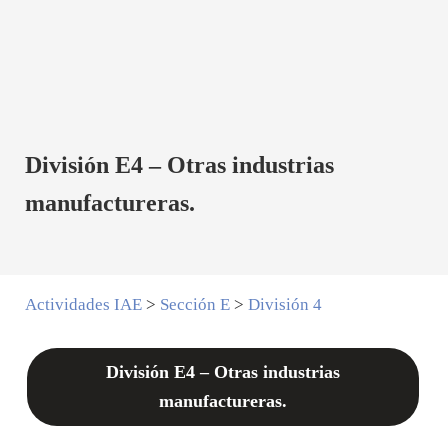
División E4 – Otras industrias
manufactureras.
Actividades IAE
>
Sección E
>
División 4
División E4 – Otras industrias
manufactureras.