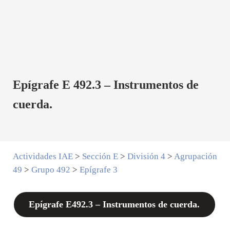
Epígrafe E 492.3 – Instrumentos de
cuerda.
Actividades IAE
>
Sección E
>
División 4
>
Agrupación
49
>
Grupo 492
>
Epígrafe 3
Epígrafe E492.3 – Instrumentos de cuerda.