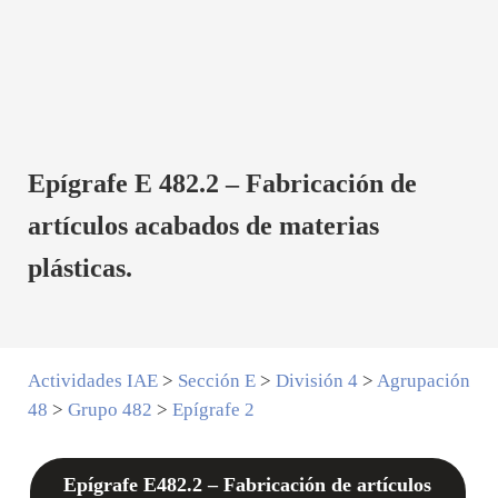
Epígrafe E 482.2 – Fabricación de
artículos acabados de materias
plásticas.
Actividades IAE
>
Sección E
>
División 4
>
Agrupación
48
>
Grupo 482
>
Epígrafe 2
Epígrafe E482.2 – Fabricación de artículos