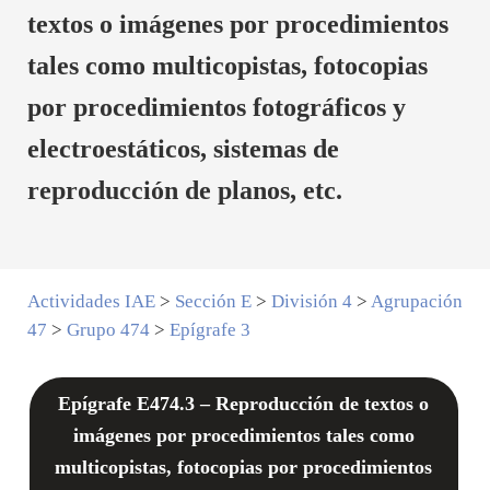
textos o imágenes por procedimientos
tales como multicopistas, fotocopias
por procedimientos fotográficos y
electroestáticos, sistemas de
reproducción de planos, etc.
Actividades IAE
>
Sección E
>
División 4
>
Agrupación
47
>
Grupo 474
>
Epígrafe 3
Epígrafe E474.3 – Reproducción de textos o
imágenes por procedimientos tales como
multicopistas, fotocopias por procedimientos