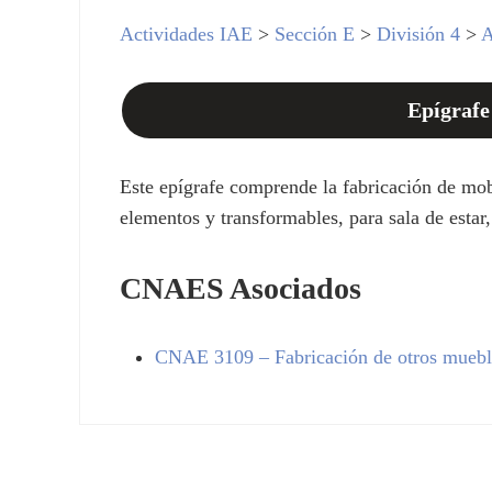
Actividades IAE
>
Sección E
>
División 4
>
A
Epígrafe
Este epígrafe comprende la fabricación de mob
elementos y transformables, para sala de estar, 
CNAES Asociados
CNAE
3109
– Fabricación de otros muebl