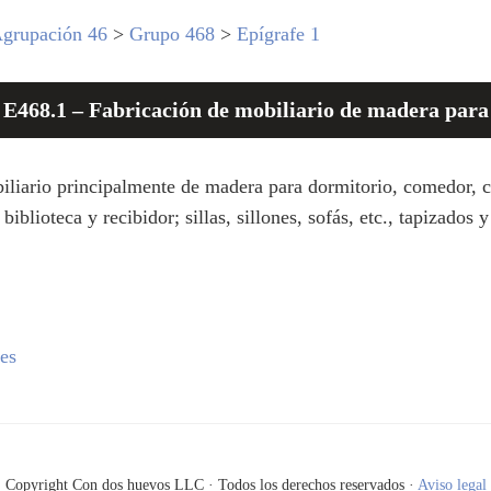
grupación 46
>
Grupo 468
>
Epígrafe 1
 E468.1 – Fabricación de mobiliario de madera para 
iliario principalmente de madera para dormitorio, comedor, c
biblioteca y recibidor; sillas, sillones, sofás, etc., tapizado
es
Copyright Con dos huevos LLC · Todos los derechos reservados ·
Aviso legal