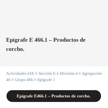
Epígrafe E 466.1 – Productos de
corcho.
Actividades IAE
>
Sección E
>
División 4
>
Agrupación
46
>
Grupo 466
>
Epígrafe 1
Epígrafe E466.1 – Productos de corcho.