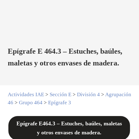
Epígrafe E 464.3 – Estuches, baúles,
maletas y otros envases de madera.
Actividades IAE
>
Sección E
>
División 4
>
Agrupación
46
>
Grupo 464
>
Epígrafe 3
Epígrafe E464.3 – Estuches, baúles, maletas
y otros envases de madera.