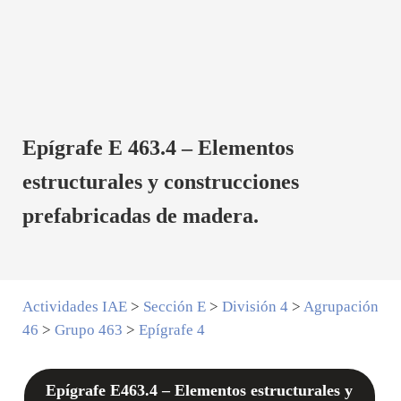
Epígrafe E 463.4 – Elementos
estructurales y construcciones
prefabricadas de madera.
Actividades IAE
>
Sección E
>
División 4
>
Agrupación
46
>
Grupo 463
>
Epígrafe 4
Epígrafe E463.4 – Elementos estructurales y