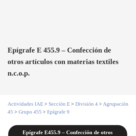
Epígrafe E 455.9 – Confección de
otros artículos con materias textiles
n.c.o.p.
Actividades IAE
>
Sección E
>
División 4
>
Agrupación
45
>
Grupo 455
>
Epígrafe 9
Epígrafe E455.9 – Confección de otros