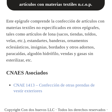
artículos con materias textiles n.c.o.p.
Este epígrafe comprende la confección de artículos con
materias textiles no especificados en otros epígrafes,
tales como artículos de lona (sacos, tiendas, toldos,
velas, etc.), estandartes, banderas, ornamentos
eclesiásticos, insignias, bordados y otros adornos,
paracaídas, algodón hidrófilo, vendas y gasas sin
esterilizar, etc.
CNAES Asociados
CNAE
1413
– Confección de otras prendas de
vestir exteriores
Copyright Con dos huevos LLC · Todos los derechos reservados ·