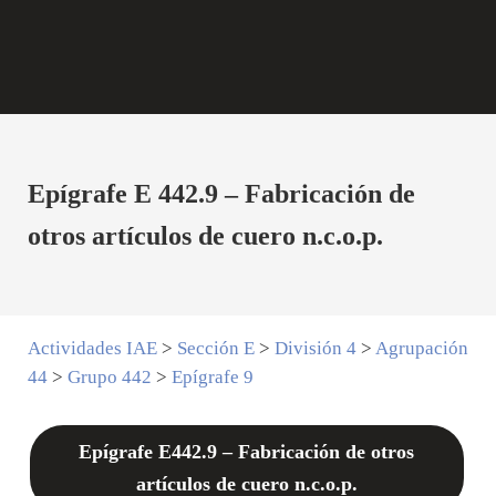
Epígrafe E 442.9 – Fabricación de
otros artículos de cuero n.c.o.p.
Actividades IAE
>
Sección E
>
División 4
>
Agrupación
44
>
Grupo 442
>
Epígrafe 9
Epígrafe E442.9 – Fabricación de otros
artículos de cuero n.c.o.p.