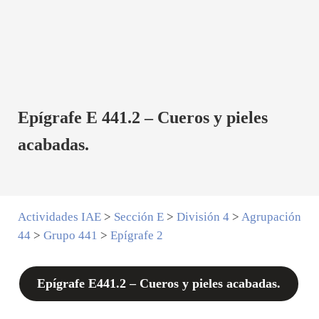
Epígrafe E 441.2 – Cueros y pieles
acabadas.
Actividades IAE
>
Sección E
>
División 4
>
Agrupación
44
>
Grupo 441
>
Epígrafe 2
Epígrafe E441.2 – Cueros y pieles acabadas.