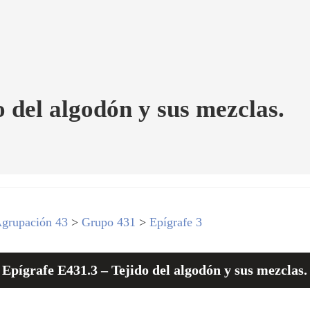
o del algodón y sus mezclas.
grupación 43
>
Grupo 431
>
Epígrafe 3
Epígrafe E431.3 – Tejido del algodón y sus mezclas.