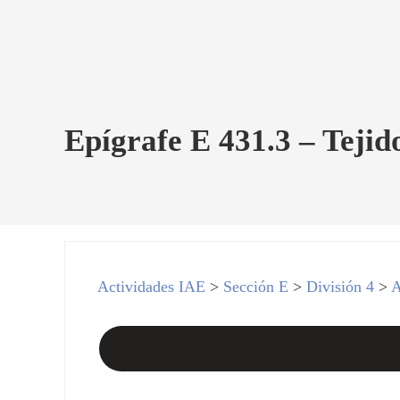
Epígrafe E 431.3 – Tejid
Actividades IAE
>
Sección E
>
División 4
>
A