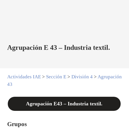
Agrupación E 43 – Industria textil.
Actividades IAE
>
Sección E
>
División 4
>
Agrupación
43
Agrupación E43 – Industria textil.
Grupos