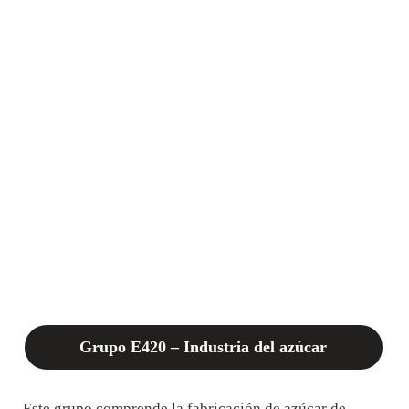
Grupo E420 – Industria del azúcar
Este grupo comprende la fabricación de azúcar de