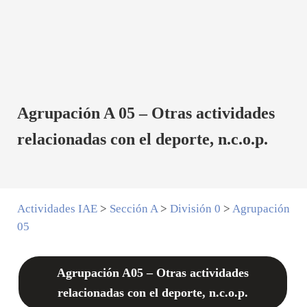
Agrupación A 05 – Otras actividades
relacionadas con el deporte, n.c.o.p.
Actividades IAE
>
Sección A
>
División 0
>
Agrupación
05
Agrupación A05 – Otras actividades
relacionadas con el deporte, n.c.o.p.