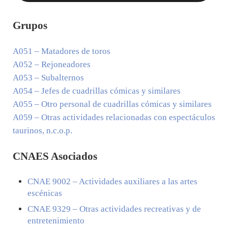
Grupos
A051
– Matadores de toros
A052
– Rejoneadores
A053
– Subalternos
A054
– Jefes de cuadrillas cómicas y similares
A055
– Otro personal de cuadrillas cómicas y similares
A059
– Otras actividades relacionadas con espectáculos
taurinos, n.c.o.p.
CNAES Asociados
CNAE
9002
– Actividades auxiliares a las artes
escénicas
CNAE
9329
– Otras actividades recreativas y de
entretenimiento