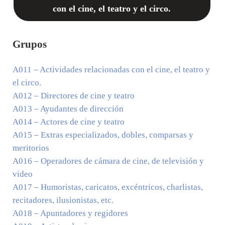
con el cine, el teatro y el circo.
Grupos
A011
– Actividades relacionadas con el cine, el teatro y
el circo.
A012
– Directores de cine y teatro
A013
– Ayudantes de dirección
A014
– Actores de cine y teatro
A015
– Extras especializados, dobles, comparsas y
meritorios
A016
– Operadores de cámara de cine, de televisión y
video
A017
– Humoristas, caricatos, excéntricos, charlistas,
recitadores, ilusionistas, etc.
A018
– Apuntadores y regidores