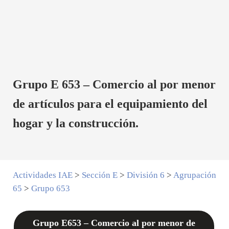
Grupo E 653 – Comercio al por menor
de artículos para el equipamiento del
hogar y la construcción.
Actividades IAE
>
Sección E
>
División 6
>
Agrupación
65
>
Grupo 653
Grupo E653 – Comercio al por menor de