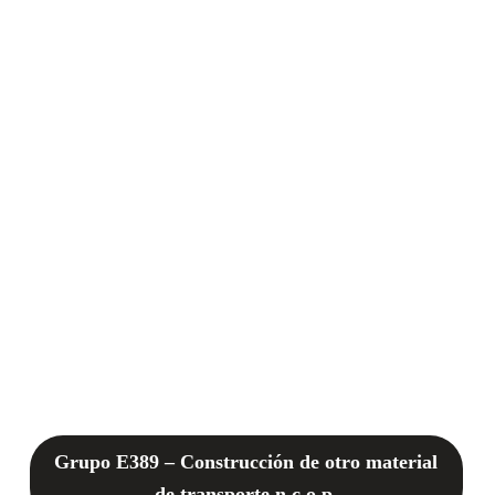
Grupo E389 – Construcción de otro material
de transporte n.c.o.p.