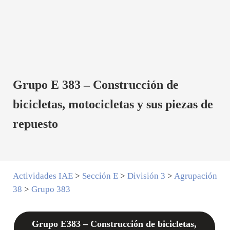
Grupo E 383 – Construcción de
bicicletas, motocicletas y sus piezas de
repuesto
Actividades IAE
>
Sección E
>
División 3
>
Agrupación
38
>
Grupo 383
Grupo E383 – Construcción de bicicletas,