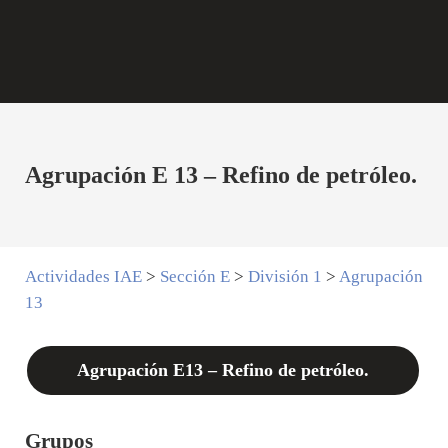
Agrupación E 13 – Refino de petróleo.
Actividades IAE
>
Sección E
>
División 1
>
Agrupación
13
Agrupación E13 – Refino de petróleo.
Grupos