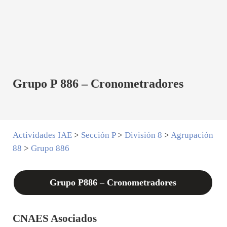
Grupo P 886 – Cronometradores
Actividades IAE
>
Sección P
>
División 8
>
Agrupación
88
>
Grupo 886
Grupo P886 – Cronometradores
CNAES Asociados