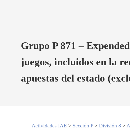
Grupo P 871 – Expendedor
juegos, incluidos en la r
apuestas del estado (excl
Actividades IAE
>
Sección P
>
División 8
>
A