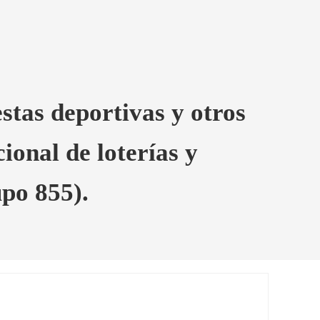
stas deportivas y otros
ional de loterías y
upo 855).