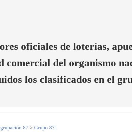
es oficiales de loterías, apue
ed comercial del organismo nac
uidos los clasificados en el gr
grupación 87
>
Grupo 871