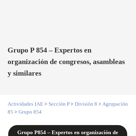
Grupo P 854 – Expertos en
organización de congresos, asambleas
y similares
Actividades IAE
>
Sección P
>
División 8
>
Agrupación
85
>
Grupo 854
Grupo P854 – Expertos en organización de