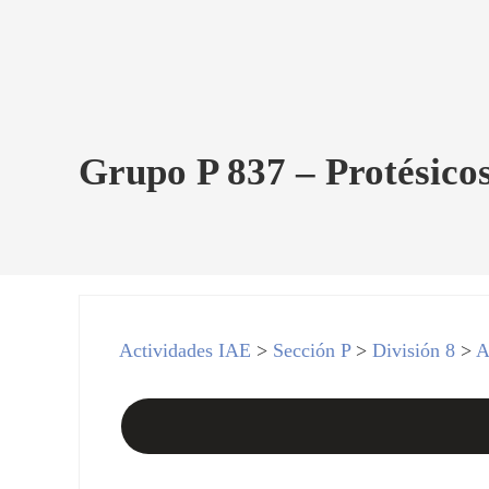
Grupo P 837 – Protésicos
Actividades IAE
>
Sección P
>
División 8
>
A