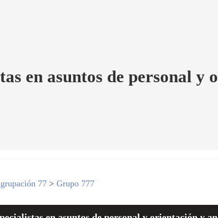
as en asuntos de personal y o
grupación 77
>
Grupo 777
cialistas en asuntos de personal y orientación y aná