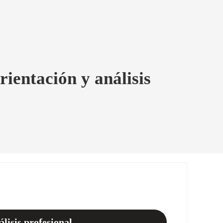
rientación y análisis
lisis profesional