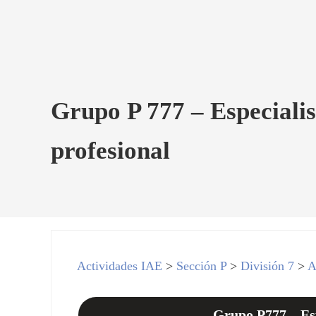
Grupo P 777 – Especialist
profesional
Actividades IAE
>
Sección P
>
División 7
>
A
Grupo P777 – Espe