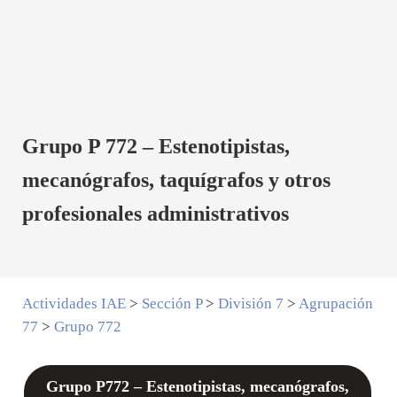
Grupo P 772 – Estenotipistas,
mecanógrafos, taquígrafos y otros
profesionales administrativos
Actividades IAE
>
Sección P
>
División 7
>
Agrupación
77
>
Grupo 772
Grupo P772 – Estenotipistas, mecanógrafos,