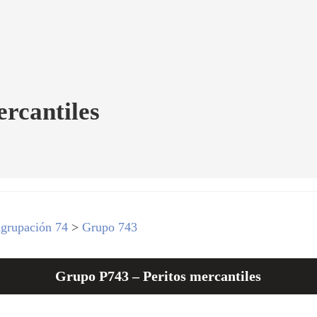
rcantiles
grupación 74
>
Grupo 743
Grupo P743 – Peritos mercantiles