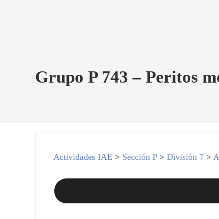
Grupo P 743 – Peritos me
Actividades IAE
>
Sección P
>
División 7
>
A