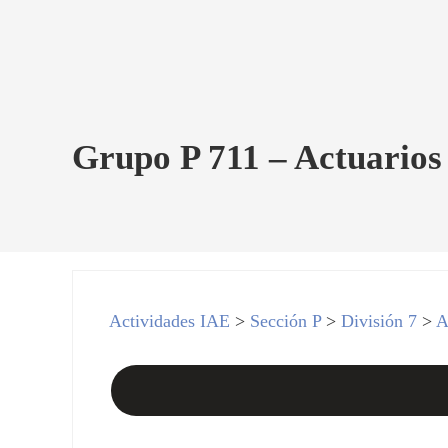
Grupo P 711 – Actuarios
Actividades IAE
>
Sección P
>
División 7
>
A