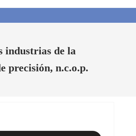
 industrias de la
 precisión, n.c.o.p.