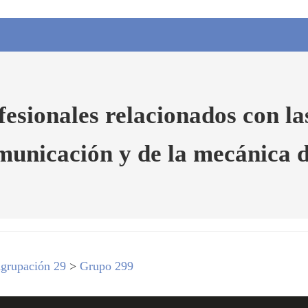
esionales relacionados con las
municación y de la mecánica de
grupación 29
>
Grupo 299