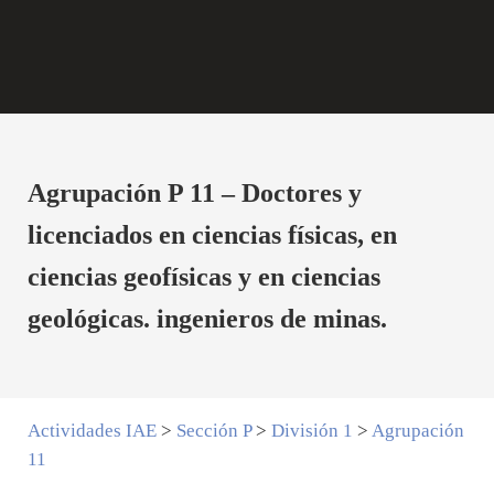
Agrupación P 11 – Doctores y
licenciados en ciencias físicas, en
ciencias geofísicas y en ciencias
geológicas. ingenieros de minas.
Actividades IAE
>
Sección P
>
División 1
>
Agrupación
11