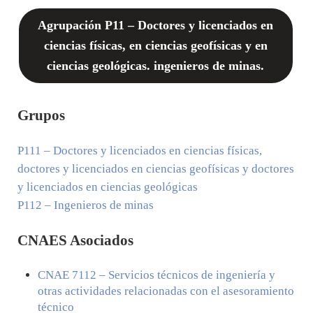
Agrupación P11 – Doctores y licenciados en
ciencias físicas, en ciencias geofísicas y en
ciencias geológicas. ingenieros de minas.
Grupos
P111
– Doctores y licenciados en ciencias físicas,
doctores y licenciados en ciencias geofísicas y doctores
y licenciados en ciencias geológicas
P112
– Ingenieros de minas
CNAES Asociados
CNAE
7112
– Servicios técnicos de ingeniería y
otras actividades relacionadas con el asesoramiento
técnico