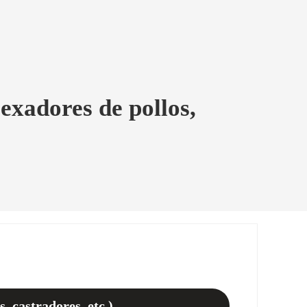
exadores de pollos,
, castradores, etc.)