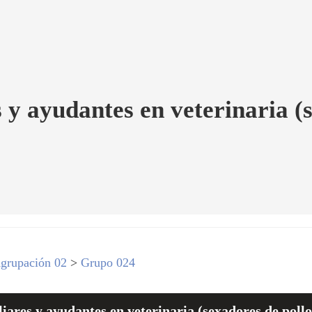
 y ayudantes en veterinaria (s
grupación 02
>
Grupo 024
ares y ayudantes en veterinaria (sexadores de pollos