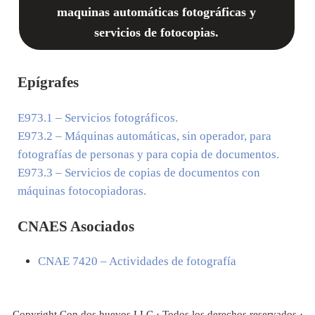
maquinas automáticas fotográficas y
servicios de fotocopias.
Epígrafes
E973.1
– Servicios fotográficos.
E973.2
– Máquinas automáticas, sin operador, para
fotografías de personas y para copia de documentos.
E973.3
– Servicios de copias de documentos con
máquinas fotocopiadoras.
CNAES Asociados
CNAE
7420
– Actividades de fotografía
Copyright Con dos huevos LLC · Todos los derechos reservados ·