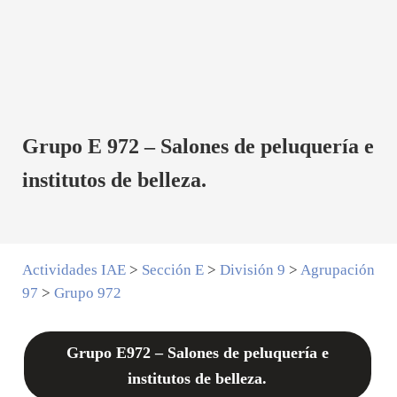
Grupo E 972 – Salones de peluquería e
institutos de belleza.
Actividades IAE
>
Sección E
>
División 9
>
Agrupación
97
>
Grupo 972
Grupo E972 – Salones de peluquería e
institutos de belleza.