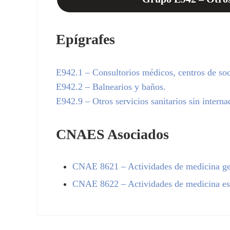
Epígrafes
E942.1
– Consultorios médicos, centros de soco
E942.2
– Balnearios y baños.
E942.9
– Otros servicios sanitarios sin interna
CNAES Asociados
CNAE
8621
– Actividades de medicina ge
CNAE
8622
– Actividades de medicina es