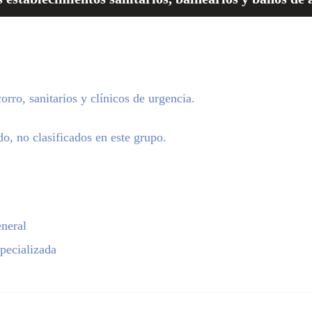
rro, sanitarios y clínicos de urgencia.
do, no clasificados en este grupo.
neral
pecializada