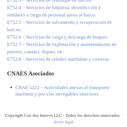
E752.3
– Servicios de remolque de navíos.
E752.4
– Servicios de limpieza, desinfección y
similares a cargo de personal ajeno al barco.
E752.5
– Servicios de salvamento y recuperación de
barcos.
E752.6
– Servicios de carga y descarga de buques.
E752.7
– Servicios de explotación y mantenimiento de
puertos, canales, diques, etc.
E752.8
– Servicios de señales marítimas y costeras.
CNAES Asociados
CNAE
5222
– Actividades anexas al transporte
marítimo y por vías navegables interiores
Copyright Con dos huevos LLC · Todos los derechos reservados ·
Aviso legal