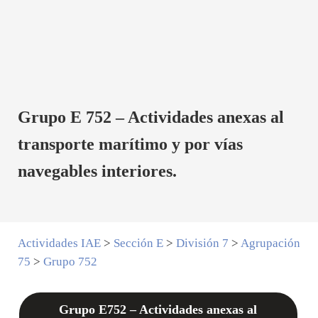
Grupo E 752 – Actividades anexas al
transporte marítimo y por vías
navegables interiores.
Actividades IAE
>
Sección E
>
División 7
>
Agrupación
75
>
Grupo 752
Grupo E752 – Actividades anexas al