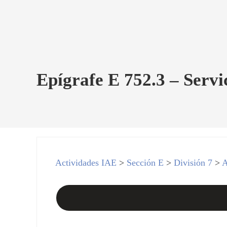
Epígrafe E 752.3 – Servi
Actividades IAE
>
Sección E
>
División 7
>
A