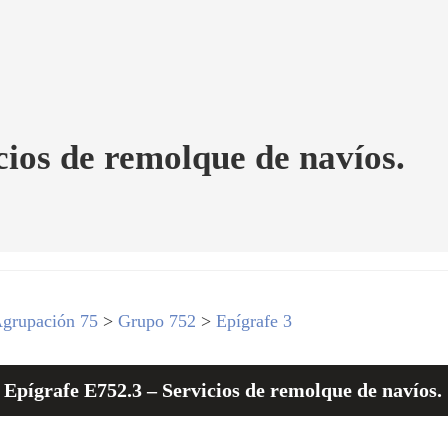
cios de remolque de navíos.
grupación 75
>
Grupo 752
>
Epígrafe 3
Epígrafe E752.3 – Servicios de remolque de navíos.