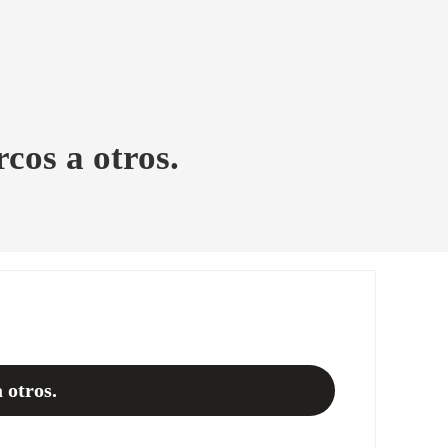
cos a otros.
 otros.