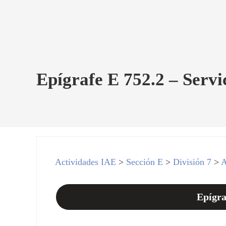
Epígrafe E 752.2 – Servi
Actividades IAE
>
Sección E
>
División 7
>
A
Epígra