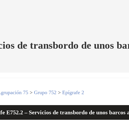
cios de transbordo de unos bar
grupación 75
>
Grupo 752
>
Epígrafe 2
fe E752.2 – Servicios de transbordo de unos barcos a