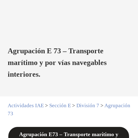
Agrupación E 73 – Transporte
marítimo y por vías navegables
interiores.
Actividades IAE
>
Sección E
>
División 7
>
Agrupación
73
Agrupación E73 – Transporte marítimo y